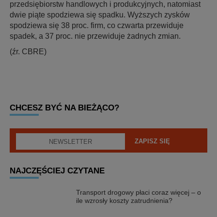
przedsiębiorstw handlowych i produkcyjnych, natomiast
dwie piąte spodziewa się spadku. Wyższych zysków
spodziewa się 38 proc. firm, co czwarta przewiduje
spadek, a 37 proc. nie przewiduje żadnych zmian.
(źr. CBRE)
CHCESZ BYĆ NA BIEŻĄCO?
NAJCZĘŚCIEJ CZYTANE
Transport drogowy płaci coraz więcej – o
ile wzrosły koszty zatrudnienia?