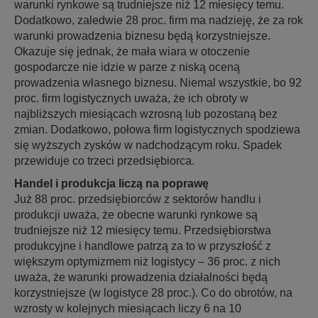
warunki rynkowe są trudniejsze niż 12 miesięcy temu.
Dodatkowo, zaledwie 28 proc. firm ma nadzieję, że za rok
warunki prowadzenia biznesu będą korzystniejsze.
Okazuje się jednak, że mała wiara w otoczenie
gospodarcze nie idzie w parze z niską oceną
prowadzenia własnego biznesu. Niemal wszystkie, bo 92
proc. firm logistycznych uważa, że ich obroty w
najbliższych miesiącach wzrosną lub pozostaną bez
zmian. Dodatkowo, połowa firm logistycznych spodziewa
się wyższych zysków w nadchodzącym roku. Spadek
przewiduje co trzeci przedsiębiorca.
Handel i produkcja liczą na poprawę
Już 88 proc. przedsiębiorców z sektorów handlu i
produkcji uważa, że obecne warunki rynkowe są
trudniejsze niż 12 miesięcy temu. Przedsiębiorstwa
produkcyjne i handlowe patrzą za to w przyszłość z
większym optymizmem niż logistycy – 36 proc. z nich
uważa, że warunki prowadzenia działalności będą
korzystniejsze (w logistyce 28 proc.). Co do obrotów, na
wzrosty w kolejnych miesiącach liczy 6 na 10