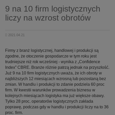
9 na 10 firm logistycznych
liczy na wzrost obrotów
2021.04.21
Firmy z branż logistycznej, handlowej i produkcji są
zgodne, że otoczenie gospodarcze w tym roku jest
trudniejsze niż rok wcześniej - wynika z „Confidence
Index” CBRE. Branże różnie patrzą jednak na przyszłość.
Już 9 na 10 firm logistycznych uważa, że ich obroty w
najbliższych 12 miesiącach wzrosną lub pozostaną bez
zmian. W handlu i produkcji to zdanie podziela 60 proc
firm. W kwestii warunków prowadzenia biznesu w
kolejnych miesiącach logistyka ma już większe obawy.
Tylko 28 proc. operatorów logistycznych zakłada
poprawę, podczas gdy w handlu i produkcji liczy na to 36
proc. firm.