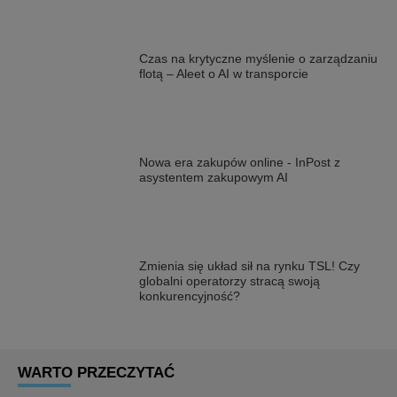
Czas na krytyczne myślenie o zarządzaniu
flotą – Aleet o AI w transporcie
Nowa era zakupów online - InPost z
asystentem zakupowym AI
Zmienia się układ sił na rynku TSL! Czy
globalni operatorzy stracą swoją
konkurencyjność?
WARTO PRZECZYTAĆ