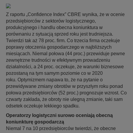
Z raportu „Confidence Index” CBRE wynika, że w ocenie
przedsiębiorców z sektorów logistycznego,
produkcyjnego i handlu obecna koniunktura w
porównaniu z sytuacją sprzed roku jest trudniejsza.
Twierdzi tak aż 78 proc. firm. Co trzecia firma oczekuje
poprawy otoczenia gospodarczego w najbliższych
miesiącach. Niemal połowa (44 proc.) przewiduje pewne
zewnętrzne trudności w efektywnym prowadzeniu
działalności, a 24 proc. oczekuje, że warunki biznesowe
pozostaną na tym samym poziomie co w 2020
roku. Optymizmem napawa to, że na pytanie o
przewidywane zmiany obrotów w przyszłym roku ponad
połowa przedsiębiorców (52 proc.) prognozuje wzrost. Co
czwarty zakłada, że obroty nie ulegną zmianie, taki sam
odsetek oczekuje lekkiego spadku.
Operatorzy logistyczni surowo oceniają obecną
koniunkturę gospodarczą
Niemal 7 na 10 przedsiębiorców twierdzi, że obecne