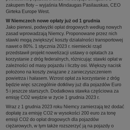
zakupem floty – wyjaśnia Mindaugas Pasilauskas, CEO
Girteka Europe West.
W Niemczech nowe opłaty już od 1 grudnia
Jako pierwsi, podwyżki opłat drogowych według nowych
zasad wprowadzają Niemcy. Proponowane przez nich
stawki mogą zwiększyć koszty działalności transportowej
nawet o 80%. 1 stycznia 2023 r. niemiecki rząd
przedstawił projekt nowelizacji ustawy o opłatach za
korzystanie z dróg federalnych, różnicując stawki opłat w
zależności od masy pojazdu i liczby osi. Większy nacisk
położono na koszty związane z zanieczyszczeniem
powietrza i hałasem. Wzrost opłat za korzystanie z dróg
będzie więc szczególnie dotkliwy już dla pojazdów Euro
5 i jeszcze starszych. Dodatkowa stawka częściowa za
emisję CO2 wejdzie w życie 1 grudnia 2023 r.
Wraz z 1 grudnia 2023 roku Niemcy zamierzają też dodać
dopłatę za emisję CO2 w wysokości 200 euro za tonę
emisji CO2 do opłat drogowych dla pojazdów
ciężarowych, w tym także rozszerzyć ją na pojazdy o