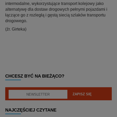
intermodalne, wykorzystujące transport kolejowy jako
alternatywę dla dostaw drogowych pełnymi pojazdami i
łączące go z rozległą i gęstą siecią szlaków transportu
drogowego.
(źr. Girteka)
CHCESZ BYĆ NA BIEŻĄCO?
NAJCZĘŚCIEJ CZYTANE