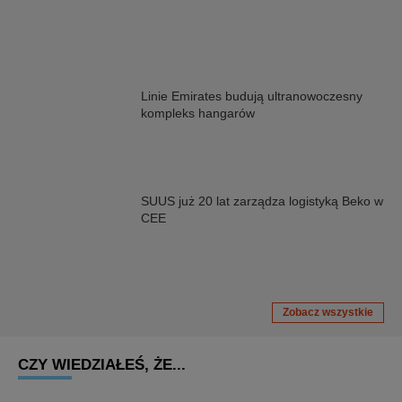
Linie Emirates budują ultranowoczesny
kompleks hangarów
SUUS już 20 lat zarządza logistyką Beko w
CEE
Zobacz wszystkie
CZY WIEDZIAŁEŚ, ŻE...