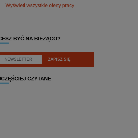
Wyświetl wszystkie oferty pracy
CESZ BYĆ NA BIEŻĄCO?
JCZĘŚCIEJ CZYTANE