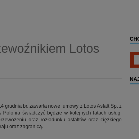
CH
zewoźnikiem Lotos
NA
14 grudnia br. zawarła nowe umowy z Lotos Asfalt Sp. z
Polonia świadczyć będzie w kolejnych latach usługi
rzewożeniu oraz rozładunku asfaltów oraz ciężkiego
raju oraz zagranicą.