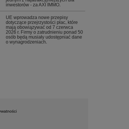
inwestorów - za AXI IMMO.
UE wprowadza nowe przepisy
dotyczące przejrzystości płac, które
mają obowiązywać od 7 czerwca
2026 r. Firmy o zatrudnieniu ponad 50
osób będą musiały udostępniać dane
o wynagrodzeniach.
ywatności