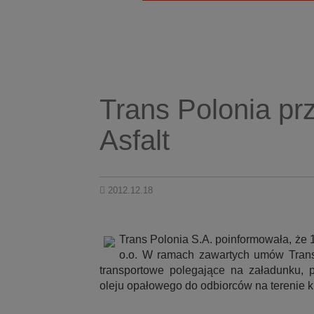
Trans Polonia pr
Asfalt
2012.12.18
Trans Polonia S.A. poinformowała, że 
o.o. W ramach zawartych umów Trans 
transportowe polegające na załadunku, p
oleju opałowego do odbiorców na terenie k