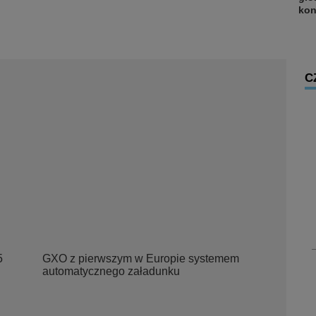
kon
C
5
GXO z pierwszym w Europie systemem
automatycznego załadunku