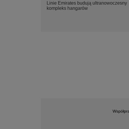
Linie Emirates budują ultranowoczesny
kompleks hangarów
Współpr