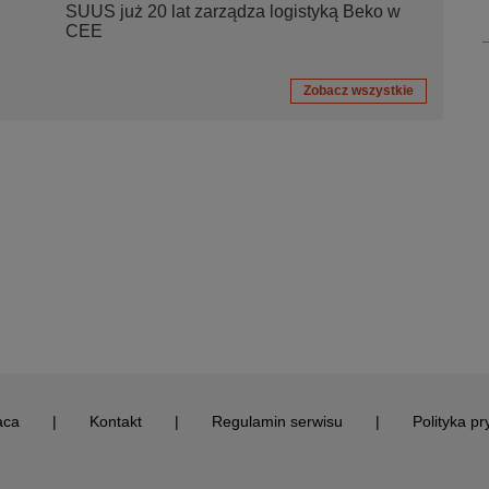
SUUS już 20 lat zarządza logistyką Beko w
CEE
Zobacz wszystkie
aca
|
Kontakt
|
Regulamin serwisu
|
Polityka pr