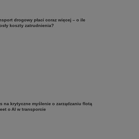
nsport drogowy płaci coraz więcej – o ile
osły koszty zatrudnienia?
s na krytyczne myślenie o zarządzaniu flotą
leet o AI w transporcie