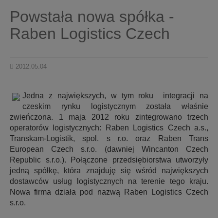
Powstała nowa spółka -
Raben Logistics Czech
2012.05.04
Jedna z największych, w tym roku integracji na
czeskim rynku logistycznym została właśnie
zwieńczona. 1 maja 2012 roku zintegrowano trzech
operatorów logistycznych: Raben Logistics Czech a.s.,
Transkam-Logistik, spol. s r.o. oraz Raben Trans
European Czech s.r.o. (dawniej Wincanton Czech
Republic s.r.o.). Połączone przedsiębiorstwa utworzyły
jedną spółkę, która znajduję się wśród największych
dostawców usług logistycznych na terenie tego kraju.
Nowa firma działa pod nazwą Raben Logistics Czech
s.r.o.