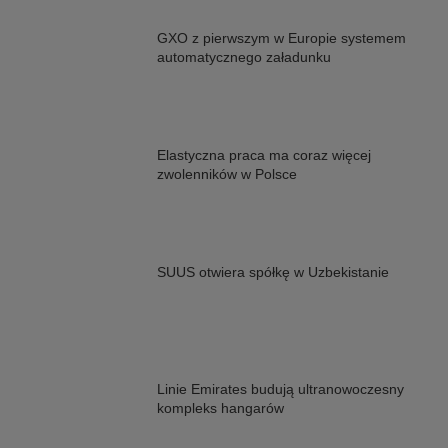
GXO z pierwszym w Europie systemem
automatycznego załadunku
Elastyczna praca ma coraz więcej
zwolenników w Polsce
SUUS otwiera spółkę w Uzbekistanie
Linie Emirates budują ultranowoczesny
kompleks hangarów