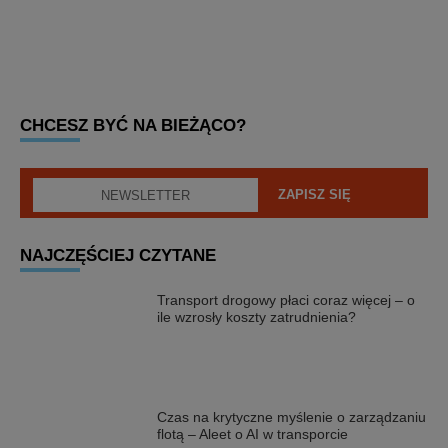
CHCESZ BYĆ NA BIEŻĄCO?
NAJCZĘŚCIEJ CZYTANE
Transport drogowy płaci coraz więcej – o
ile wzrosły koszty zatrudnienia?
Czas na krytyczne myślenie o zarządzaniu
flotą – Aleet o AI w transporcie