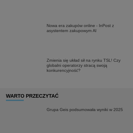
Nowa era zakupów online - InPost z
asystentem zakupowym AI
Zmienia się układ sił na rynku TSL! Czy
globalni operatorzy stracą swoją
konkurencyjność?
WARTO PRZECZYTAĆ
Grupa Geis podsumowała wyniki w 2025