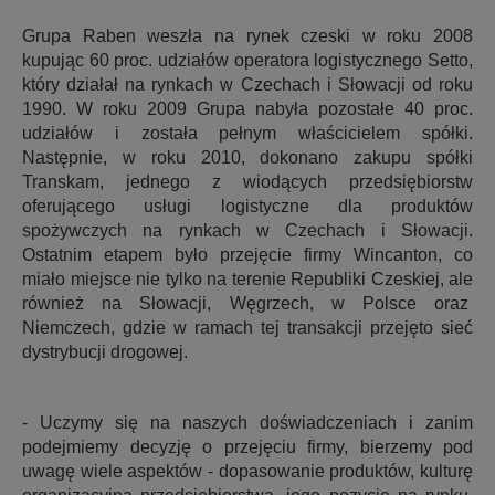
Grupa Raben weszła na rynek czeski w roku 2008
kupując 60 proc. udziałów operatora logistycznego Setto,
który działał na rynkach w Czechach i Słowacji od roku
1990. W roku 2009 Grupa nabyła pozostałe 40 proc.
udziałów i została pełnym właścicielem spółki.
Następnie, w roku 2010, dokonano zakupu spółki
Transkam, jednego z wiodących przedsiębiorstw
oferującego usługi logistyczne dla produktów
spożywczych na rynkach w Czechach i Słowacji.
Ostatnim etapem było przejęcie firmy Wincanton, co
miało miejsce nie tylko na terenie Republiki Czeskiej, ale
również na Słowacji, Węgrzech, w Polsce oraz
Niemczech, gdzie w ramach tej transakcji przejęto sieć
dystrybucji drogowej.
- Uczymy się na naszych doświadczeniach i zanim
podejmiemy decyzję o przejęciu firmy, bierzemy pod
uwagę wiele aspektów - dopasowanie produktów, kulturę