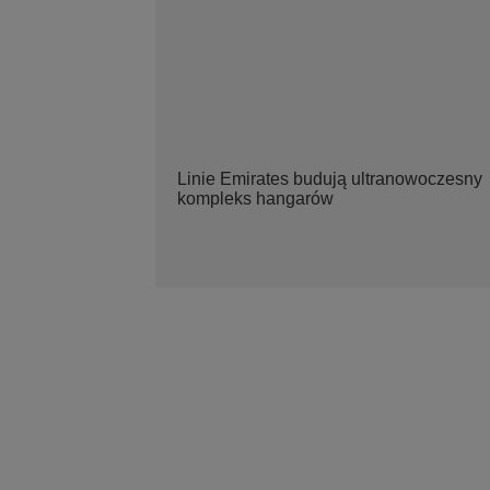
Linie Emirates budują ultranowoczesny
kompleks hangarów