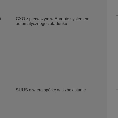
5
GXO z pierwszym w Europie systemem
automatycznego załadunku
SUUS otwiera spółkę w Uzbekistanie