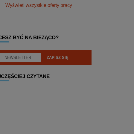
Wyświetl wszystkie oferty pracy
CESZ BYĆ NA BIEŻĄCO?
JCZĘŚCIEJ CZYTANE