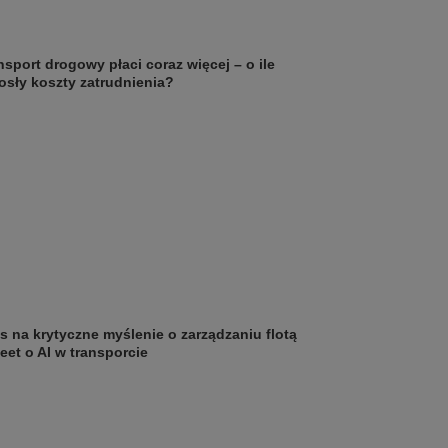
nsport drogowy płaci coraz więcej – o ile
osły koszty zatrudnienia?
s na krytyczne myślenie o zarządzaniu flotą
leet o AI w transporcie