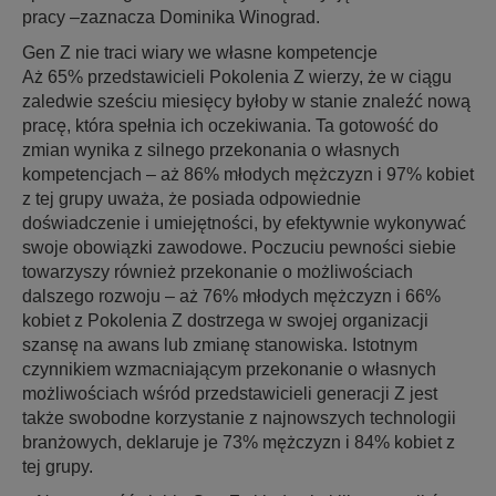
pracy –zaznacza Dominika Winograd.
Gen Z nie traci wiary we własne kompetencje
Aż 65% przedstawicieli Pokolenia Z wierzy, że w ciągu
zaledwie sześciu miesięcy byłoby w stanie znaleźć nową
pracę, która spełnia ich oczekiwania. Ta gotowość do
zmian wynika z silnego przekonania o własnych
kompetencjach – aż 86% młodych mężczyzn i 97% kobiet
z tej grupy uważa, że posiada odpowiednie
doświadczenie i umiejętności, by efektywnie wykonywać
swoje obowiązki zawodowe. Poczuciu pewności siebie
towarzyszy również przekonanie o możliwościach
dalszego rozwoju – aż 76% młodych mężczyzn i 66%
kobiet z Pokolenia Z dostrzega w swojej organizacji
szansę na awans lub zmianę stanowiska. Istotnym
czynnikiem wzmacniającym przekonanie o własnych
możliwościach wśród przedstawicieli generacji Z jest
także swobodne korzystanie z najnowszych technologii
branżowych, deklaruje je 73% mężczyzn i 84% kobiet z
tej grupy.