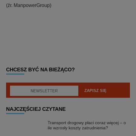
(źr. ManpowerGroup)
CHCESZ BYĆ NA BIEŻĄCO?
NAJCZĘŚCIEJ CZYTANE
Transport drogowy płaci coraz więcej – o
ile wzrosły koszty zatrudnienia?