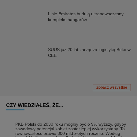
Linie Emirates budują ultranowoczesny
kompleks hangarów
SUUS już 20 lat zarządza logistyką Beko w
CEE
Zobacz wszystkie
CZY WIEDZIAŁEŚ, ŻE...
PKB Polski do 2030 roku mógłby być o 9% wyższy, gdyby
zawodowy potencjał kobiet został lepiej wykorzystany. To
równowartość prawie 300 mld złotych rocznie. Według