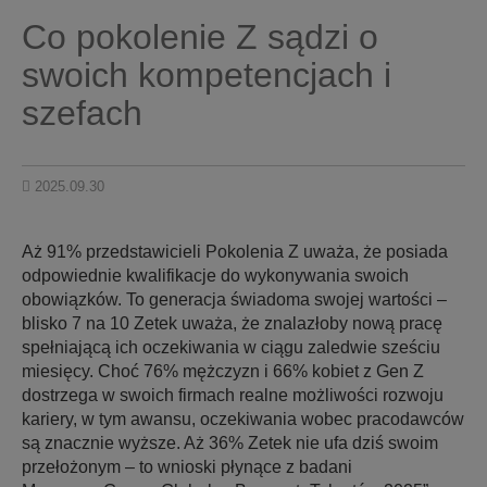
Co pokolenie Z sądzi o
swoich kompetencjach i
szefach
2025.09.30
Aż 91% przedstawicieli Pokolenia Z uważa, że posiada
odpowiednie kwalifikacje do wykonywania swoich
obowiązków. To generacja świadoma swojej wartości –
blisko 7 na 10 Zetek uważa, że znalazłoby nową pracę
spełniającą ich oczekiwania w ciągu zaledwie sześciu
miesięcy. Choć 76% mężczyzn i 66% kobiet z Gen Z
dostrzega w swoich firmach realne możliwości rozwoju
kariery, w tym awansu, oczekiwania wobec pracodawców
są znacznie wyższe. Aż 36% Zetek nie ufa dziś swoim
przełożonym – to wnioski płynące z badani