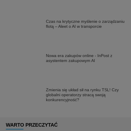
Czas na krytyczne myślenie o zarządzaniu
flotą – Aleet o AI w transporcie
Nowa era zakupów online - InPost z
asystentem zakupowym AI
Zmienia się układ sił na rynku TSL! Czy
globalni operatorzy stracą swoją
konkurencyjność?
WARTO PRZECZYTAĆ